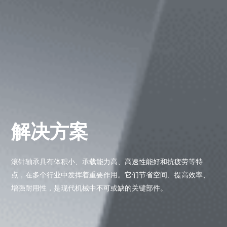
- 滚针系列
语言
- 特殊产品定制
CN
EN
解决方案
滚针轴承具有体积小、承载能力高、高速性能好和抗疲劳等特
点，在多个行业中发挥着重要作用。它们节省空间、提高效率、
增强耐用性，是现代机械中不可或缺的关键部件。