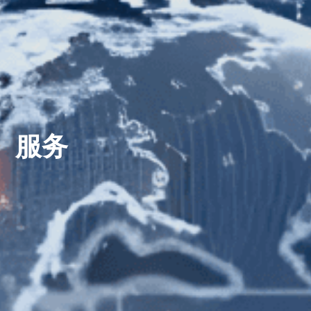
- 滚针系列
语言
- 特殊产品定制
CN
EN
服务