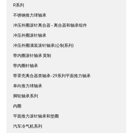
R系列
不锈钢推力球轴承
冲压外圈滚针离合器 - 离合器和轴承组件
冲压外圈滚针轴承
冲压外圈满装滚针轴承(公制系列)
带内圈滚针轴承 英制
带内圈针轴承
带罩壳离合器类轴承-29系列平面推力轴承
单向推力球轴承
脚轮轴承系列
内圈
平面推力滚针轴承和垫圈
汽车冷气机系列