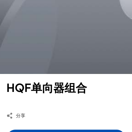
- 滚针系列
语言
- 特殊产品定制
CN
EN
HQF单向器组合
分享