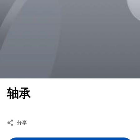
- 滚针系列
语言
- 特殊产品定制
CN
EN
轴承
分享