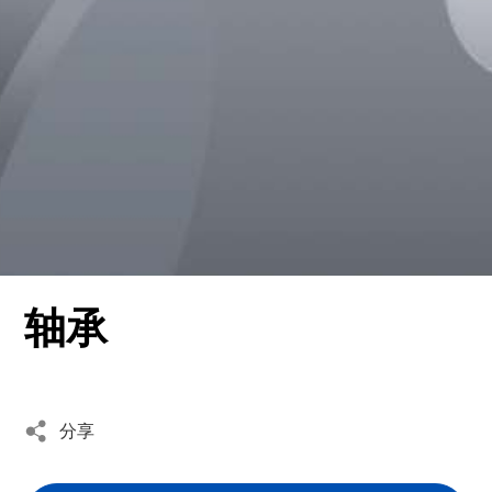
- 滚针系列
语言
- 特殊产品定制
CN
EN
轴承
分享